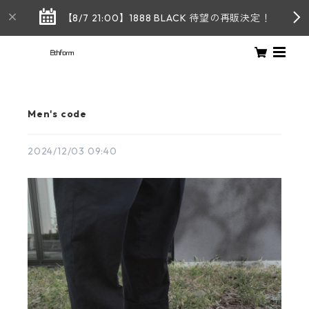
【8/7 21:00】1888 BLACK 待望の再販決定！
Men's code
2024/12/03 09:40