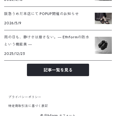
阪急うめだ本店にて POPUP開催のお知らせ
2026/5/9
雨の日も、静けさは崩さない。― Ethformの防水
という機能美 ―
2025/12/23
記事一覧を見る
プライバシーポリシー
特定商取引法に基づく表記
© Ethform エフォーム