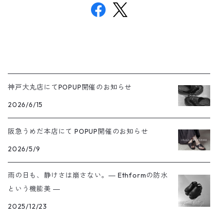
神戸大丸店にてPOPUP開催のお知らせ
2026/6/15
阪急うめだ本店にて POPUP開催のお知らせ
2026/5/9
雨の日も、静けさは崩さない。― Ethformの防水
という機能美 ―
2025/12/23