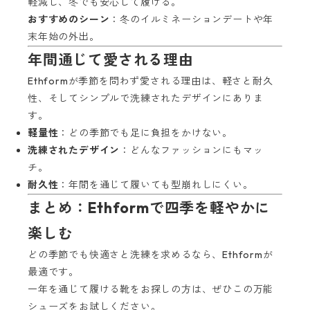
軽減し、冬でも安心して履ける。
おすすめのシーン
：冬のイルミネーションデートや年
末年始の外出。
年間通じて愛される理由
Ethformが季節を問わず愛される理由は、軽さと耐久
性、そしてシンプルで洗練されたデザインにありま
す。
軽量性
：どの季節でも足に負担をかけない。
洗練されたデザイン
：どんなファッションにもマッ
チ。
耐久性
：年間を通じて履いても型崩れしにくい。
まとめ：Ethformで四季を軽やかに
楽しむ
どの季節でも快適さと洗練を求めるなら、Ethformが
最適です。
一年を通じて履ける靴をお探しの方は、ぜひこの万能
シューズをお試しください。