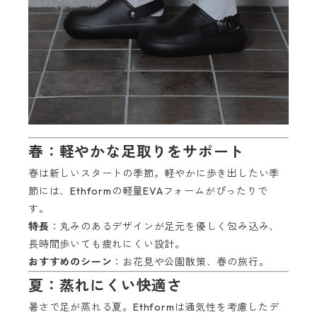
春：軽やかな足取りをサポート
春は新しいスタートの季節。軽やかに歩き出したい季
節には、Ethformの軽量EVAフォームがぴったりで
す。
特長
：丸みのあるデザインが足元を優しく包み込み、
長時間歩いても疲れにくい設計。
おすすめのシーン
：お花見や公園散策、春の旅行。
夏：蒸れにくい快適さ
暑さで足が蒸れる夏。Ethformは通気性を考慮したデ