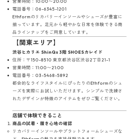
営業時間：10:00〜20:00
電話番号：06-6345-1201
Ethformのリカバリーインソールやシューズが豊富に
揃っています。足元から軽やかな日常を体験できる商
品ラインナップをご用意しています。
【関東エリア】
渋谷ヒカリエ ShinQs 3階 SHOESカレイド
住所：〒150-8510 東京都渋谷区渋谷2丁目21-1
営業時間：11:00〜21:00
電話番号：03-5468-5892
都会的なライフスタイルにぴったりのEthformのシュ
ーズを実際にお試しいただけます。シンプルで洗練さ
れたデザインが特徴のアイテムをぜひご覧ください。
店舗で体験できること
商品の試着・履き心地の確認
リカバリーインソールやプラットフォームシューズな