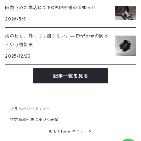
阪急うめだ本店にて POPUP開催のお知らせ
2026/5/9
雨の日も、静けさは崩さない。― Ethformの防水
という機能美 ―
2025/12/23
記事一覧を見る
プライバシーポリシー
特定商取引法に基づく表記
© Ethform エフォーム