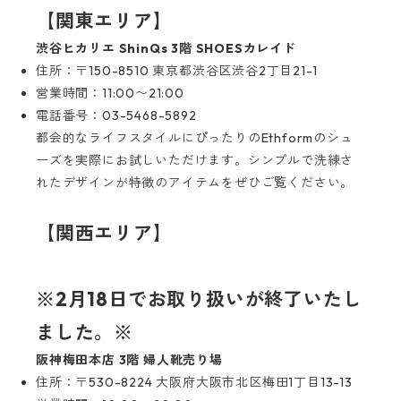
【関東エリア】
渋谷ヒカリエ ShinQs 3階 SHOESカレイド
住所：〒150-8510 東京都渋谷区渋谷2丁目21-1
営業時間：11:00〜21:00
電話番号：03-5468-5892
都会的なライフスタイルにぴったりのEthformのシュ
ーズを実際にお試しいただけます。シンプルで洗練さ
れたデザインが特徴のアイテムをぜひご覧ください。
【関西エリア】
※2月18日でお取り扱いが終了いたし
ました。※
阪神梅田本店 3階 婦人靴売り場
住所：〒530-8224 大阪府大阪市北区梅田1丁目13-13