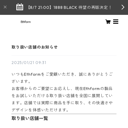
【8/7 21:00】1888 BLACK 待望の再販決定！
取り扱い店舗のお知らせ
2025/01/21 09:31
いつもEthformをご愛顧いただき、誠にありがとうご
ざいます。
お客様からのご要望にお応えし、現在Ethformの製品
をお試しいただける取り扱い店舗を全国に展開してい
ます。店舗では実際に商品を手に取り、その快適さや
デザインを体感いただけます。
取り扱い店舗一覧