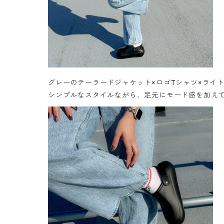
グレーのテーラードジャケット×ロゴTシャツ×ライト
シンプルなスタイルながら、足元にモード感を加え