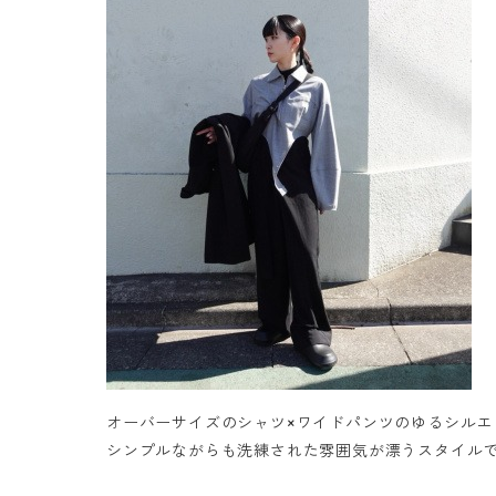
オーバーサイズのシャツ×ワイドパンツのゆるシルエッ
シンプルながらも洗練された雰囲気が漂うスタイル