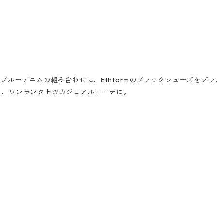
ブルーデニムの組み合わせに、Ethformのブラックシューズをプラ
て、ワンランク上のカジュアルコーデに。