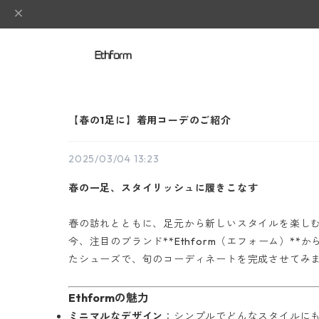
【春の1足に】着用コーデのご紹介
2025/03/04 13:23
春の一足、スタイリッシュに履きこなす
春の訪れとともに、足元から新しいスタイルを楽し
今、注目のブランド**Ethform（エフォーム）
たシューズで、旬のコーディネートを完成させてみ
Ethformの魅力
ミニマルなデザイン
：シンプルでどんなスタイルに