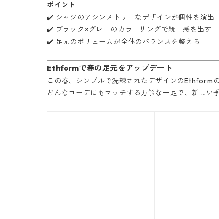
ポイント
✔️ シャツのアシンメトリーなデザインが個性を演出
✔️ ブラック×グレーのカラーリングで統一感を出す
✔️ 足元のボリュームが全体のバランスを整える
Ethformで春の足元をアップデート
この春、シンプルで洗練されたデザインのEthfor
どんなコーデにもマッチする万能な一足で、新しい