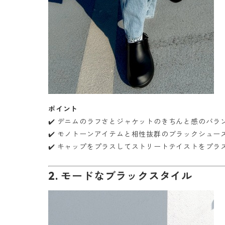
ポイント
✔️ デニムのラフさとジャケットのきちんと感のバラ
✔️ モノトーンアイテムと相性抜群のブラックシュー
✔️ キャップをプラスしてストリートテイストをプラ
2. モードなブラックスタイル