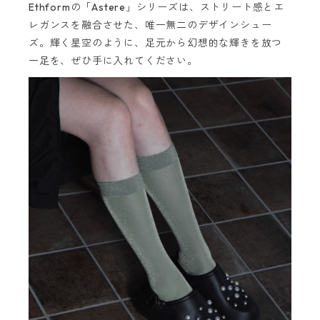
Ethformの「Astere」シリーズは、ストリート感とエ
レガンスを融合させた、唯一無二のデザインシュー
ズ。輝く星空のように、足元から幻想的な輝きを放つ
一足を、ぜひ手に入れてください。