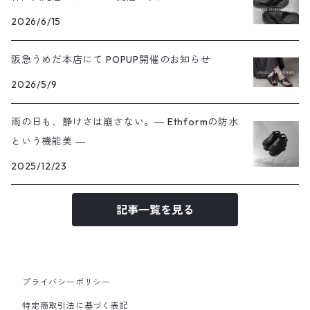
2026/6/15
阪急うめだ本店にて POPUP開催のお知らせ
2026/5/9
雨の日も、静けさは崩さない。― Ethformの防水
という機能美 ―
2025/12/23
記事一覧を見る
プライバシーポリシー
特定商取引法に基づく表記