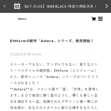
【8/7 21:00】1888 BLACK 待望の再販決定！
Ethformの新作「Astere」シリーズ、発売開始！
2025/03/18 10:04
スニーカーでもない、サンダルでもない、新たなスト
リートスタイルの選択肢。Ethform（エスフォーム）
から、新作シューズ「Astere」シリーズがついにリリ
ースされました！
**Astere**は、フランス語で「星」「天体」を意味し
ます。まるで夜空に輝く星のように、儚くも美しい足
元を演出する一足。洗練されたデザインと唯一無二の
存在感が、あなたのスタイルに新たな輝きをもたらし