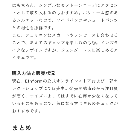
はもちろん、シンプルなモノトーンコーデにアクセン
トとして取り入れるのもおすすめ。ボリューム感のあ
るシルエットなので、ワイドパンツやショートパンツ
との相性も抜群です。
また、フェミニンなスカートやワンピースと合わせる
ことで、あえてのギャップを楽しむのも◎。メンズラ
イクなデザインですが、ジェンダーレスに楽しめるア
イテムです。
購入方法と販売状況
現在、Ethformの公式オンラインストアおよび一部セ
レクトショップにて販売中。発売開始直後から注目度
が高く、サイズによってはすでに在庫が少なくなって
いるものもあるので、気になる方は早めのチェックが
おすすめです。
まとめ