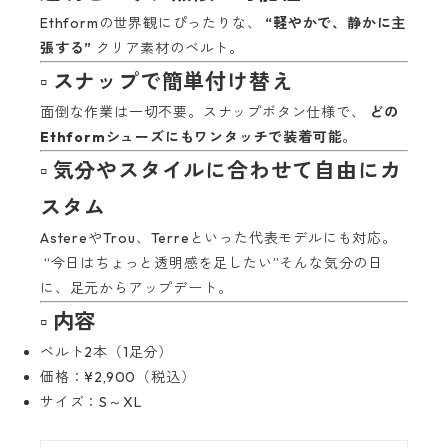
Ethformの世界観にぴったりな、
“軽やかで、静かに主
張する”
クリア素材のベルト。
▫ スナップで簡単付け替え
面倒な作業は一切不要。スナップボタン仕様で、
どの
Ethformシューズにもワンタッチで装着可能
。
▫ 気分やスタイルに合わせて自由にカ
スタム
AstereやTrou、Terreといった代表モデルにも対応。
“今日はちょっと透明感を足したい”そんな気分の日
に、足元からアップデート。
▫ 内容
ベルト2本（1足分）
価格：¥2,900（税込）
サイズ：S～XL