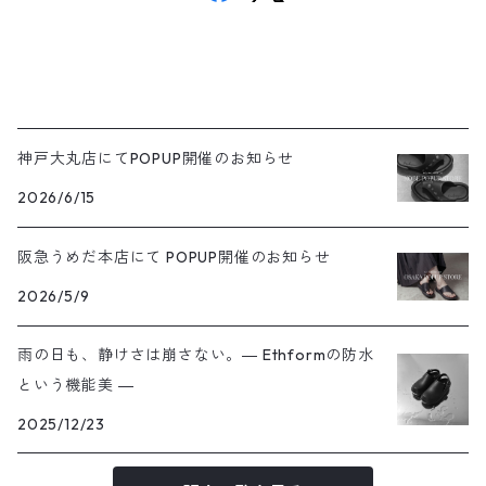
神戸大丸店にてPOPUP開催のお知らせ
2026/6/15
阪急うめだ本店にて POPUP開催のお知らせ
2026/5/9
雨の日も、静けさは崩さない。― Ethformの防水
という機能美 ―
2025/12/23