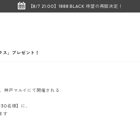
【8/7 21:00】1888 BLACK 待望の再販決定！
ックス」プレゼント！
日間、神戸マルイにて開催される
30名様】に、
ます