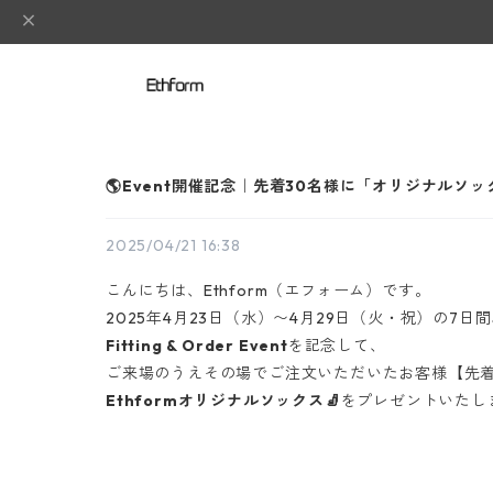
🌎Event開催記念｜先着30名様に「オリジナルソ
2025/04/21 16:38
こんにちは、Ethform（エフォーム）です。
2025年4月23日（水）〜4月29日（火・祝）の7
Fitting & Order Event
を記念して、
ご来場のうえその場でご注文いただいたお客様【先着
Ethformオリジナルソックス🧦
をプレゼントいたし