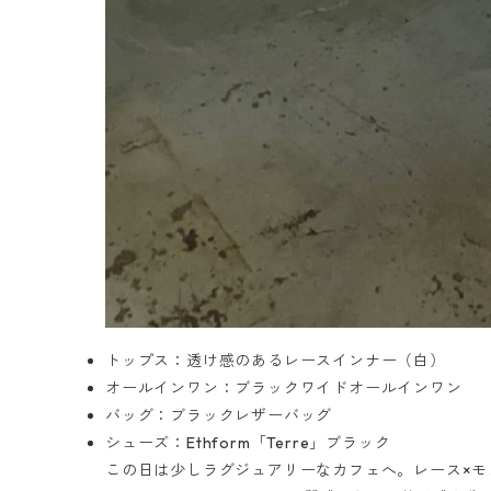
トップス：透け感のあるレースインナー（白）
オールインワン：ブラックワイドオールインワン
バッグ：ブラックレザーバッグ
シューズ：Ethform「Terre」ブラック
この日は少しラグジュアリーなカフェへ。レース×