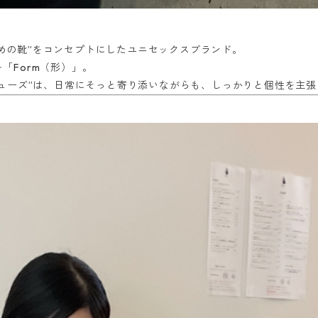
くための靴”をコンセプトにしたユニセックスブランド。
＋「Form（形）」。
ューズ”は、日常にそっと寄り添いながらも、しっかりと個性を主