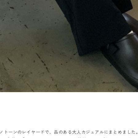
モノトーンのレイヤードで、品のある大人カジュアルにまとめました