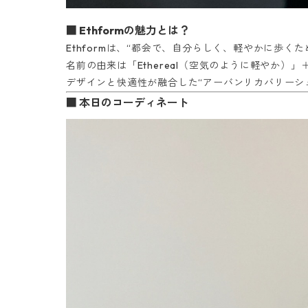
■ Ethformの魅力とは？
Ethformは、“都会で、自分らしく、軽やかに歩
名前の由来は「Ethereal（空気のように軽やか）」
デザインと快適性が融合した“アーバンリカバリーシ
■ 本日のコーディネート