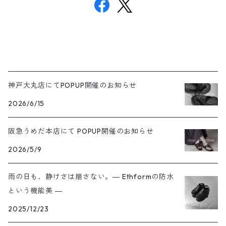
神戸大丸店にてPOPUP開催のお知らせ
2026/6/15
阪急うめだ本店にて POPUP開催のお知らせ
2026/5/9
雨の日も、静けさは崩さない。― Ethformの防水
という機能美 ―
2025/12/23