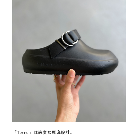
「Terre」は
適度な厚底設計
。