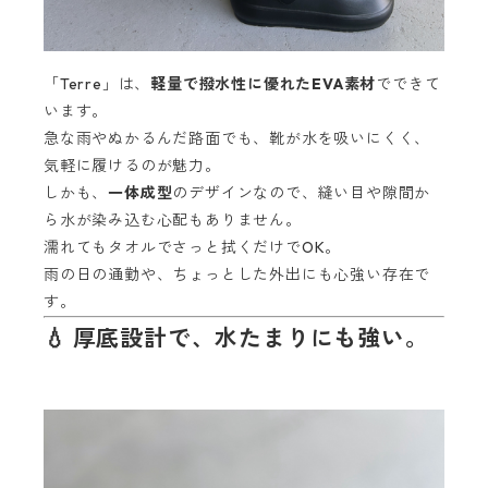
「Terre」は、
軽量で撥水性に優れたEVA素材
でできて
います。
急な雨やぬかるんだ路面でも、靴が水を吸いにくく、
気軽に履けるのが魅力。
しかも、
一体成型
のデザインなので、縫い目や隙間か
ら水が染み込む心配もありません。
濡れてもタオルでさっと拭くだけでOK。
雨の日の通勤や、ちょっとした外出にも心強い存在で
す。
💧 厚底設計で、水たまりにも強い。