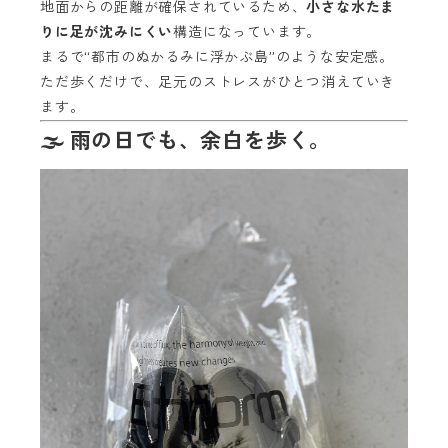
地面からの距離が確保されているため、
小さな水たま
りに足が沈みにくい
構造になっています。
まるで“都市のぬかるみに浮かぶ島”のような安定感。
ただ歩くだけで、足元のストレスがひとつ消えていき
ます。
🌫 雨の日でも、余白を歩く。