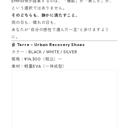
Ethformが提案するのは、「機能」か「美しさ」か、
という選択ではありません。
そのどちらも、静かに満たすこと。
雨の日も、晴れの日も、
あなたが“自分の感性で選んだ一足”と歩けますよう
に。
🩰
Terre – Urban Recovery Shoes
カラー：BLACK / WHITE / SILVER
価格：¥14,300（税込）〜
素材：軽量EVA（一体成型）