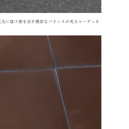
足元に抜け感を出す絶妙なバランスが光るコーディネ