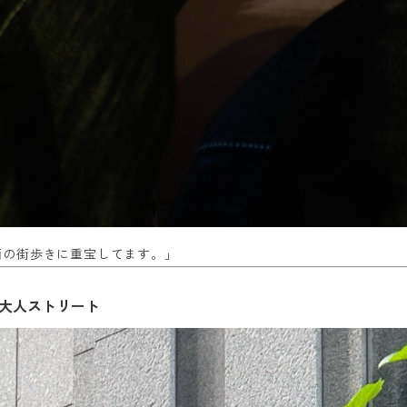
雨の街歩きに重宝してます。」
の大人ストリート