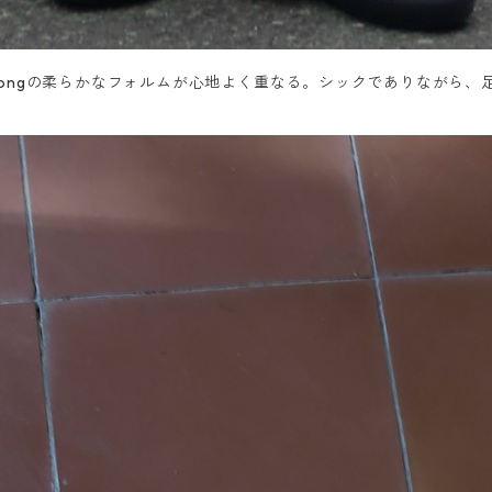
ongの柔らかなフォルムが心地よく重なる。シックでありながら、