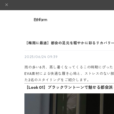
【梅雨に最適】都会の足元を軽やかに彩るリカバリー
2025/06/24 09:39
雨の多い6月、蒸し暑くなってくるこの時期にぴったりの一足が、E
EVA素材による快適な履き心地と、ストレスのない
た2名のスタイリングをご紹介します。
【Look 01】ブラックワントーンで魅せる都会