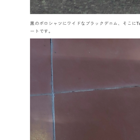
黒のポロシャツにワイドなブラックデニム、そこにT
ートです。