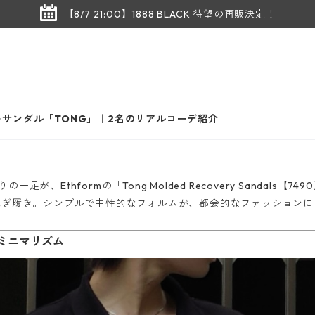
【8/7 21:00】1888 BLACK 待望の再販決定！
サンダル「TONG」｜2名のリアルコーデ紹介
thformの「Tong Molded Recovery Sandals【74
脱ぎ履き。シンプルで中性的なフォルムが、都会的なファッションに
派ミニマリズム