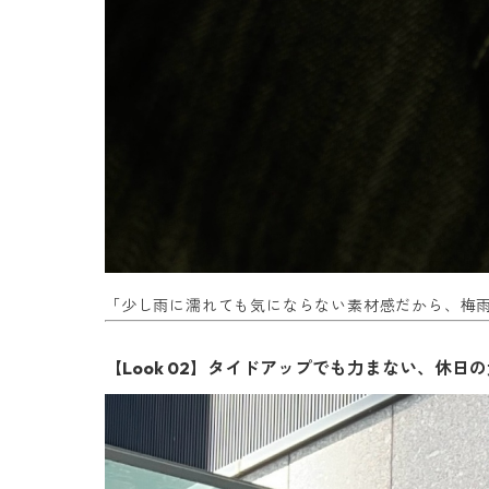
「少し雨に濡れても気にならない素材感だから、梅
【Look 02】タイドアップでも力まない、休日