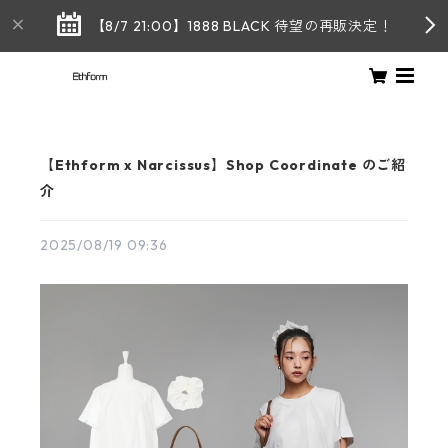
【8/7 21:00】1888 BLACK 待望の再販決定！
【Ethform x Narcissus】Shop Coordinate のご紹
介
2025/08/19 09:36