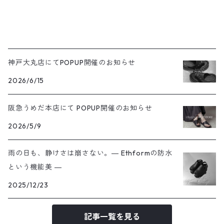
神戸大丸店にてPOPUP開催のお知らせ
2026/6/15
阪急うめだ本店にて POPUP開催のお知らせ
2026/5/9
雨の日も、静けさは崩さない。― Ethformの防水
という機能美 ―
2025/12/23
記事一覧を見る