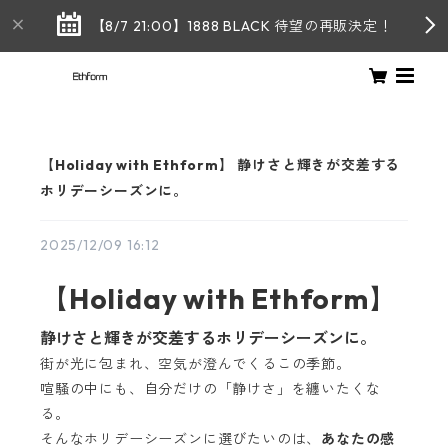
【8/7 21:00】1888 BLACK 待望の再販決定！
【Holiday with Ethform】 静けさと輝きが交差する
ホリデーシーズンに。
2025/12/09 16:12
【Holiday with Ethform】
静けさと輝きが交差するホリデーシーズンに。
街が光に包まれ、空気が澄んでくるこの季節。
喧騒の中にも、自分だけの「静けさ」を纏いたくな
る。
そんなホリデーシーズンに選びたいのは、
あなたの感