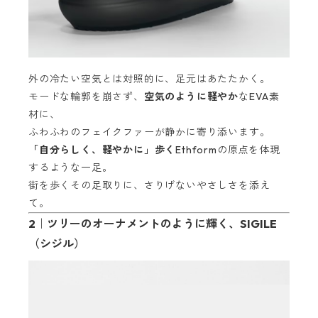
外の冷たい空気とは対照的に、足元はあたたかく。
モードな輪郭を崩さず、
空気のように軽やか
なEVA素
材に、
ふわふわのフェイクファーが静かに寄り添います。
「自分らしく、軽やかに」歩く
Ethformの原点を体現
するような一足。
街を歩くその足取りに、さりげないやさしさを添え
て。
2｜
ツリーのオーナメントのように輝く
、SIGILE
（シジル）