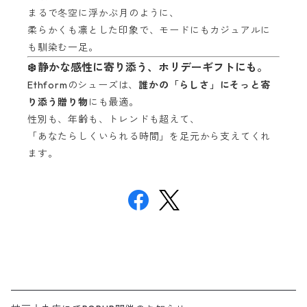
まるで冬空に浮かぶ月のように、
柔らかくも凛とした印象で、モードにもカジュアルに
も馴染む一足。
❄️ 静かな感性に寄り添う、ホリデーギフトにも。
Ethformのシューズは、
誰かの「らしさ」にそっと寄
り添う贈り物
にも最適。
性別も、年齢も、トレンドも超えて、
「あなたらしくいられる時間」を足元から支えてくれ
ます。