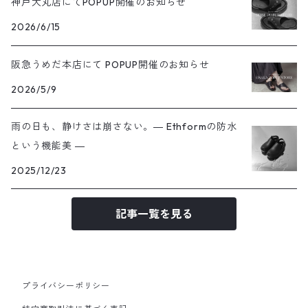
神戸大丸店にてPOPUP開催のお知らせ
2026/6/15
阪急うめだ本店にて POPUP開催のお知らせ
2026/5/9
雨の日も、静けさは崩さない。― Ethformの防水
という機能美 ―
2025/12/23
記事一覧を見る
プライバシーポリシー