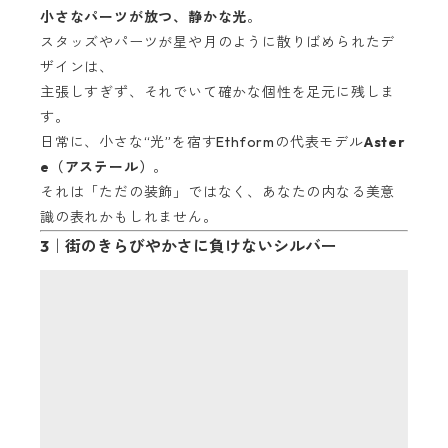
小さなパーツが放つ、静かな光
。
スタッズやパーツが星や月のように散りばめられたデ
ザインは、
主張しすぎず、それでいて確かな個性を足元に残しま
す。
日常に、小さな“光”を宿すEthformの代表モデル
Aster
e（アステール）
。
それは「ただの装飾」ではなく、あなたの内なる美意
識の表れかもしれません。
3｜街のきらびやかさに
負けないシルバー