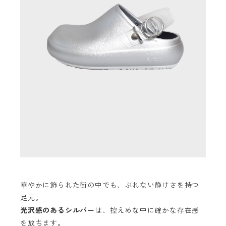
華やかに飾られた街の中でも、ぶれない静けさを持つ
足元。
光沢感のあるシルバー
は、控えめな中に確かな存在感
を放ちます。