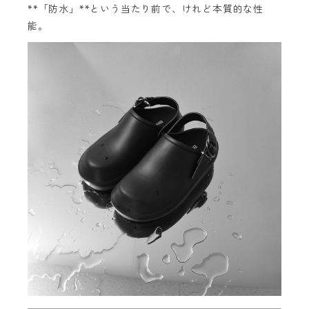
**「防水」**という当たり前で、けれど本質的な性
能。