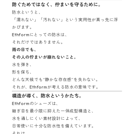
防ぐためではなく、佇まいを守るために。
防水というと、
「濡れない」「汚れない」という実用性が真っ先に浮
かびます。
Ethformにとっての防水は、
それだけではありません。
雨の日でも、
その人の佇まいが崩れないこと。
水を弾き、
形を保ち、
どんな天候でも“静かな存在感”を失わない。
それが、Ethformが考える防水の意味です。
構造が導く、防水というかたち。
Ethformのシューズは、
継ぎ目を最小限に抑えた一体成型構造と、
水を通しにくい素材設計によって、
日常使いに十分な防水性を備えています。
それは、