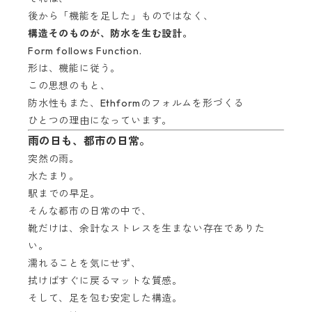
後から「機能を足した」ものではなく、
構造そのものが、防水を生む設計。
Form follows Function.
形は、機能に従う。
この思想のもと、
防水性もまた、Ethformのフォルムを形づくる
ひとつの理由になっています。
雨の日も、都市の日常。
突然の雨。
水たまり。
駅までの早足。
そんな都市の日常の中で、
靴だけは、余計なストレスを生まない存在でありた
い。
濡れることを気にせず、
拭けばすぐに戻るマットな質感。
そして、足を包む安定した構造。