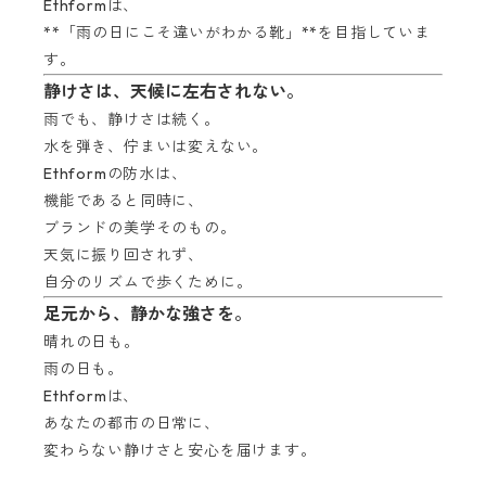
Ethformは、
**「雨の日にこそ違いがわかる靴」**を目指していま
す。
静けさは、天候に左右されない。
雨でも、静けさは続く。
水を弾き、佇まいは変えない。
Ethformの防水は、
機能であると同時に、
ブランドの美学そのもの。
天気に振り回されず、
自分のリズムで歩くために。
足元から、静かな強さを。
晴れの日も。
雨の日も。
Ethformは、
あなたの都市の日常に、
変わらない静けさと安心を届けます。