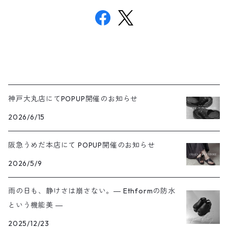
神戸大丸店にてPOPUP開催のお知らせ
2026/6/15
阪急うめだ本店にて POPUP開催のお知らせ
2026/5/9
雨の日も、静けさは崩さない。― Ethformの防水
という機能美 ―
2025/12/23