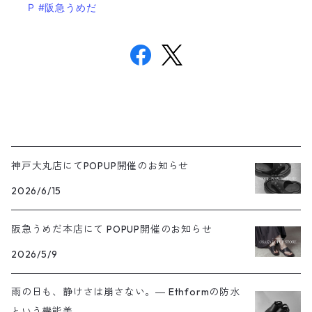
P
#阪急うめだ
神戸大丸店にてPOPUP開催のお知らせ
2026/6/15
阪急うめだ本店にて POPUP開催のお知らせ
2026/5/9
雨の日も、静けさは崩さない。― Ethformの防水
という機能美 ―