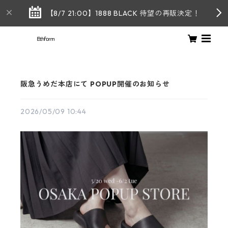
【8/7 21:00】1888 BLACK 待望の再販決定！
阪急うめだ本店にて POPUP開催のお知らせ
2026/05/09 10:44