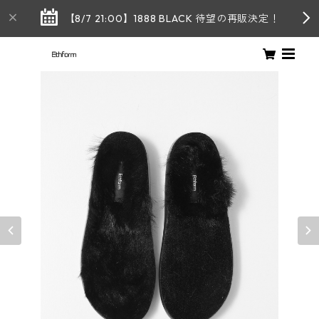
【8/7 21:00】1888 BLACK 待望の再販決定！