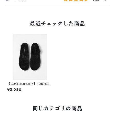
最近チェックした商品
【CUSTOMPARTS】FUR INSO
LE
¥3,080
同じカテゴリの商品