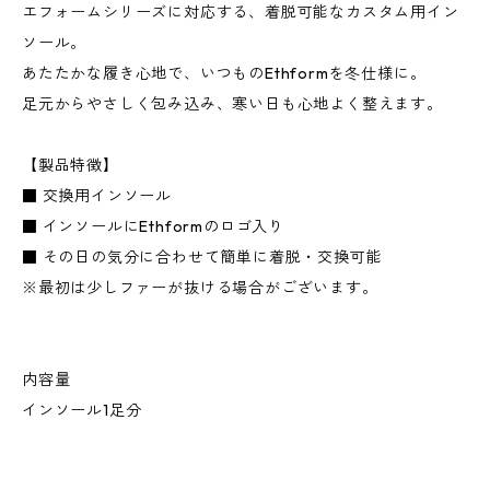
エフォームシリーズに対応する、着脱可能なカスタム用イン
ソール。
あたたかな履き心地で、いつものEthformを冬仕様に。
足元からやさしく包み込み、寒い日も心地よく整えます。
【製品特徴】
■ 交換用インソール
■ インソールにEthformのロゴ入り
■ その日の気分に合わせて簡単に着脱・交換可能
※最初は少しファーが抜ける場合がございます。
内容量
インソール1足分