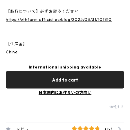
【製品について】必ずお読みください
https://ethform.official.ec/blog/2025/03/31/101810
【生産国】
China
International shipping available
Add to cart
日本国内にお住まいの方向け
通報する
レビュー
(12)