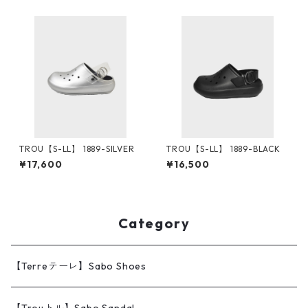
TROU【S-LL】 1889-SILVER
TROU【S-LL】 1889-BLACK
¥17,600
¥16,500
Category
【Terreテーレ】Sabo Shoes