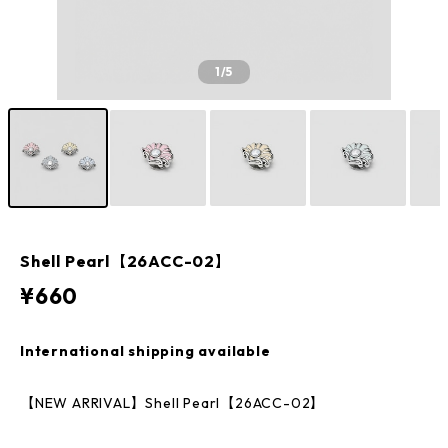
1
/5
Shell Pearl【26ACC-02】
¥660
International shipping available
【NEW ARRIVAL】Shell Pearl【26ACC-02】