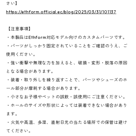
さい】
https://ethform.official.ec/blog/2025/03/31/101137
【注意事項】
・本製品はEthform対応モデル向けのカスタムパーツです。
・パーツがしっかり固定されていることをご確認のうえ、ご
使用ください。
・強い衝撃や無理な力を加えると、破損・変形・脱落の原因
となる場合があります。
・装着・取り外しを繰り返すことで、パーツやシューズのホ
ール部分が摩耗する場合があります。
・小さなお子様やペットの誤飲・誤使用にご注意ください。
・ホールのサイズや形状によっては装着できない場合があり
ます。
・火気や高温、多湿、直射日光の当たる場所での保管は避け
てください。