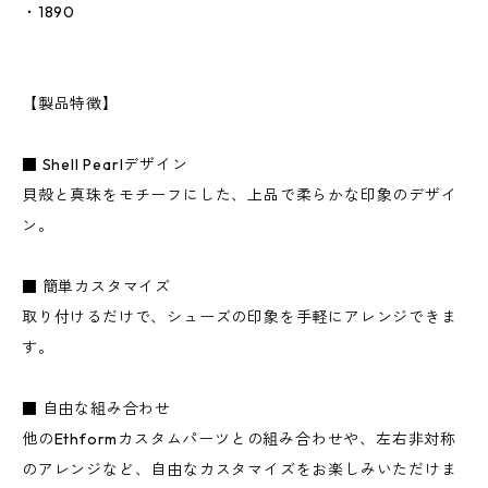
・1890
【製品特徴】
■ Shell Pearlデザイン
貝殻と真珠をモチーフにした、上品で柔らかな印象のデザイ
ン。
■ 簡単カスタマイズ
取り付けるだけで、シューズの印象を手軽にアレンジできま
す。
■ 自由な組み合わせ
他のEthformカスタムパーツとの組み合わせや、左右非対称
のアレンジなど、自由なカスタマイズをお楽しみいただけま