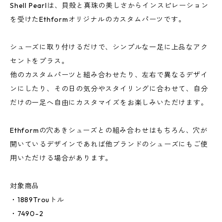
Shell Pearlは、貝殻と真珠の美しさからインスピレーション
を受けたEthformオリジナルのカスタムパーツです。
シューズに取り付けるだけで、シンプルな一足に上品なアク
セントをプラス。
他のカスタムパーツと組み合わせたり、左右で異なるデザイ
ンにしたり、その日の気分やスタイリングに合わせて、自分
だけの一足へ自由にカスタマイズをお楽しみいただけます。
Ethformの穴あきシューズとの組み合わせはもちろん、穴が
開いているデザインであれば他ブランドのシューズにもご使
用いただける場合があります。
対象商品
・1889Trouトル
・7490-2