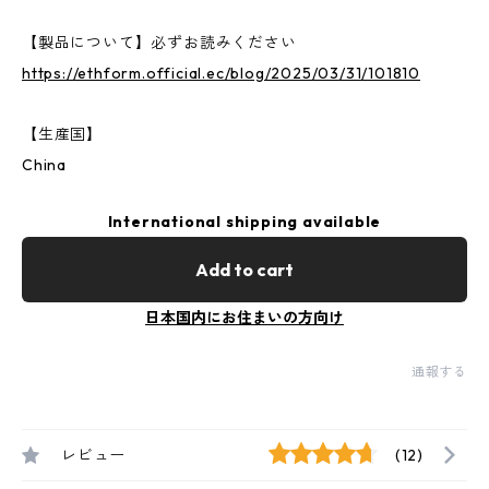
【製品について】必ずお読みください
https://ethform.official.ec/blog/2025/03/31/101810
【生産国】
China
International shipping available
Add to cart
日本国内にお住まいの方向け
通報する
レビュー
(12)