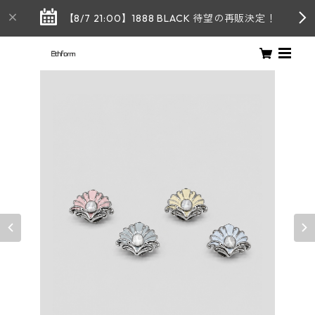
【8/7 21:00】1888 BLACK 待望の再販決定！