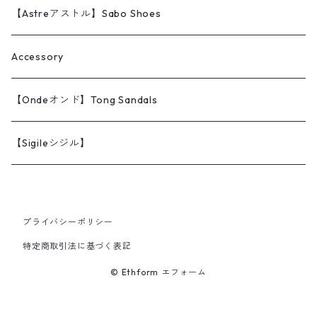
【Astreアストル】Sabo Shoes
Accessory
【Ondeオンド】Tong Sandals
【Sigileシジル】
プライバシーポリシー
特定商取引法に基づく表記
© Ethform エフォーム