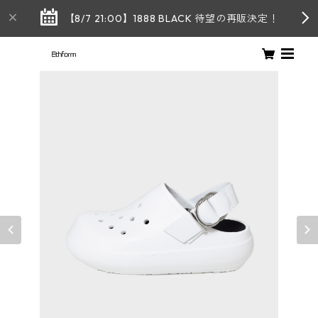
【8/7 21:00】1888 BLACK 待望の再販決定！