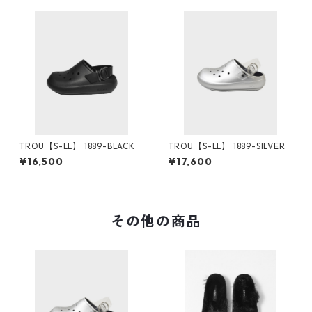
TROU【S-LL】 1889-BLACK
TROU【S-LL】 1889-SILVER
¥16,500
¥17,600
その他の商品