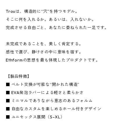
Trouは、構造的に“穴”を持つモデル。
そこに何を入れるか。あるいは、入れないか。
完成させる自由ごと、あなたに委ねられた一足です。
未完成であることを、美しく肯定する。
感性で選び、静けさの中に意味を宿す。
Ethformの思想を最も体現したプロダクトです。
【製品特徴】
■ ベルト交換が可能な“開かれた構造”
■ EVA発泡ラバーによる軽さと柔らかさ
■ ミニマルでありながら意志のあるフォルム
■ 自由なカスタムを楽しめるホール付きデザイン
■ ユニセックス展開（S–XL）