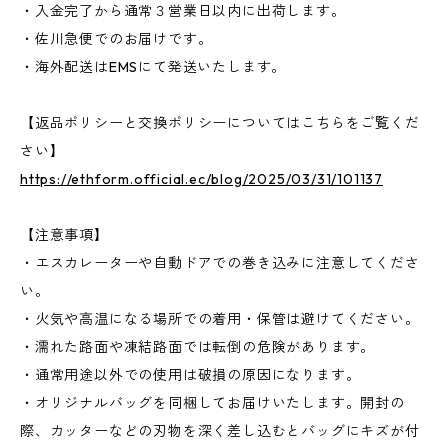
・入金完了から通常３営業日以内に出荷します。
・佐川急便でのお届けです。
・海外配送はEMSにて発送いたします。
【返品ポリシーと交換ポリシーについてはこちらをご覧くだ
さい】
https://ethform.official.ec/blog/2025/03/31/101137
【注意事項】
・エスカレーターや自動ドアでの巻き込みに注意してくださ
い。
・火気や高温になる場所での着用・保管は避けてください。
・濡れた路面や凍結路面では転倒の危険があります。
・通常用途以外での使用は破損の原因になります。
・オリジナルバッグを同梱してお届けいたします。開封の
際、カッターなどの刃物を深く差し込むとバッグにキズが付