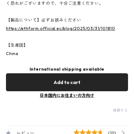
く恐れがございますので、十分ご注意ください。
【製品について】必ずお読みください
https://ethform.official.ec/blog/2025/03/31/101810
【生産国】
China
International shipping available
Add to cart
日本国内にお住まいの方向け
通報する
レビュー
(12)