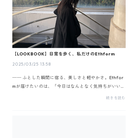
【LOOKBOOK】日常を歩く、私だけのEthform
2025/03/25 13:58
── ふとした瞬間に宿る、美しさと軽やかさ。Ethfor
mが届けたいのは、「今日はなんとなく気持ちがいい」
と思える、ささやかな余白です。履くたびに、自分ら
続きを読む
しく戻れる。そんな足元を演出する2つのコーデをご紹
介し...