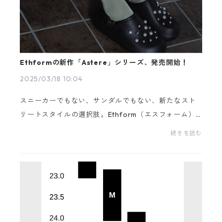
Ethformの新作「Astere」シリーズ、発売開始！
2025/03/18 10:04
スニーカーでもない、サンダルでもない、新たなスト
リートスタイルの選択肢。Ethform（エスフォーム）
から、新作シューズ「Astere」シリーズがついにリリ
続きを読む
ースされました！**Astere**は、フランス語で「星」
「天体...