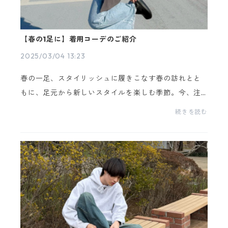
【春の1足に】着用コーデのご紹介
2025/03/04 13:23
春の一足、スタイリッシュに履きこなす春の訪れとと
もに、足元から新しいスタイルを楽しむ季節。今、注
目のブランド**Ethform（エフォーム）**から、この
続きを読む
春の一足としておすすめのアイテムをピックアップし
ました...