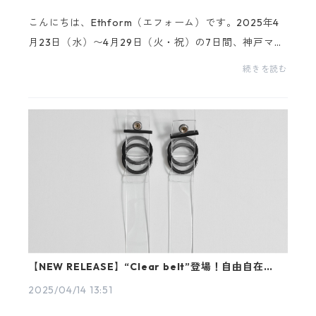
こんにちは、Ethform（エフォーム）です。2025年4
月23日（水）〜4月29日（火・祝）の7日間、神戸マル
イにて開催されるFitting & Order Eventを記念して、
続きを読む
ご来場のうえその場でご注文いただいたお客様【先着3
0...
【NEW RELEASE】“Clear belt”登場！自由自在のカ
スタムパーツ
2025/04/14 13:51