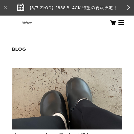
【8/7 21:00】1888 BLACK 待望の再販決定！