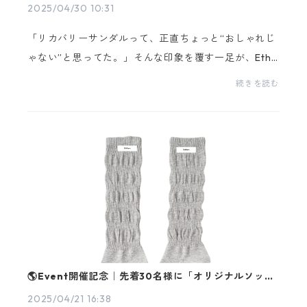
2025/04/30 10:31
「リカバリーサンダルって、正直ちょっと“おしゃれじ
ゃない”と思ってた。」そんな印象を覆す一足が、Ethf
ormから届きました。2025年春、ミニマルブランド**
続きを読む
tukn（トゥクン）**とのコラボレーションで誕生し
た、**...
🌎Event開催記念｜先着30名様に「オリジナルソック
ス」プレゼント！
2025/04/21 16:38