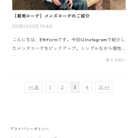
【着用コーデ】メンズコーデのご紹介
2025/02/25 10:40
こんにちは、Ethformです。今回はInstagramで紹介し
たメンズコーデをピックアップ。シンプルながら個性
を演出できるスタイルをご紹介します。1. デニム×クロ
続きを読む
ッグのストリートスタイルリラックス感のあるワイド
デ...
<< 前
1
2
3
4
次 >>
プライバシーポリシー