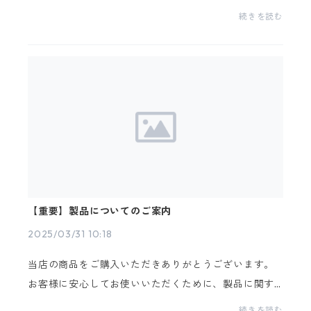
えるシューズです。カジュアルにもモードにも、フェ
続きを読む
ミニンにも。日常の足元に、パールとメタリックが映
える3...
【重要】製品についてのご案内
2025/03/31 10:18
当店の商品をご購入いただきありがとうございます。
お客様に安心してお使いいただくために、製品に関す
る大切な注意事項 をご案内いたします。以下の内容を
続きを読む