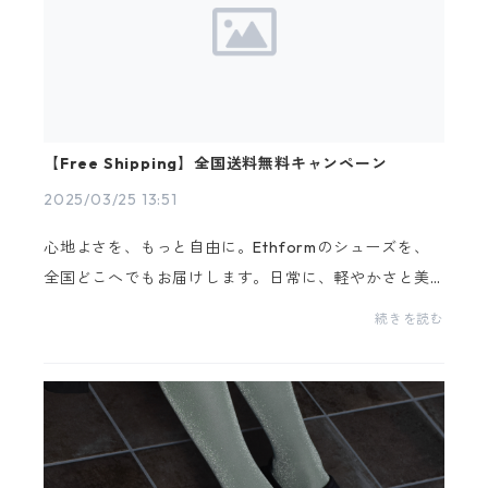
【Free Shipping】全国送料無料キャンペーン
2025/03/25 13:51
心地よさを、もっと自由に。Ethformのシューズを、
全国どこへでもお届けします。日常に、軽やかさと美
しさを。Ethformでは、皆さまにもっと自由に、もっ
続きを読む
と気軽にシューズをお試しいただけるよう、全国送料
無料キ...