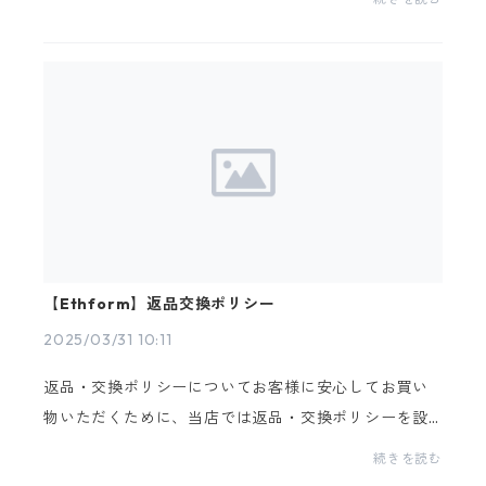
ご確認いただき、商品特性をご理解いただいた上でご
利用...
【Ethform】返品交換ポリシー
2025/03/31 10:11
返品・交換ポリシーについてお客様に安心してお買い
物いただくために、当店では返品・交換ポリシーを設
けております。ご購入前に、以下の内容をご確認くだ
続きを読む
さい。【返品ポリシー】1. 返品可能な条件当店では、